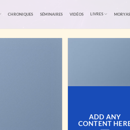
LIVRES
CHRONIQUES
SÉMINAIRES
VIDÉOS
MORYA
ADD ANY
CONTENT HER