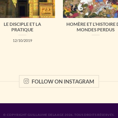
LE DISCIPLE ET LA
HOMÈRE ET L’HISTOIRE 
PRATIQUE
MONDES PERDUS
12/10/2019
FOLLOW ON INSTAGRAM
© COPYRIGHT GUILLAUME DELAAGE 2026. TOUS DROITS RÉSERVÉS.