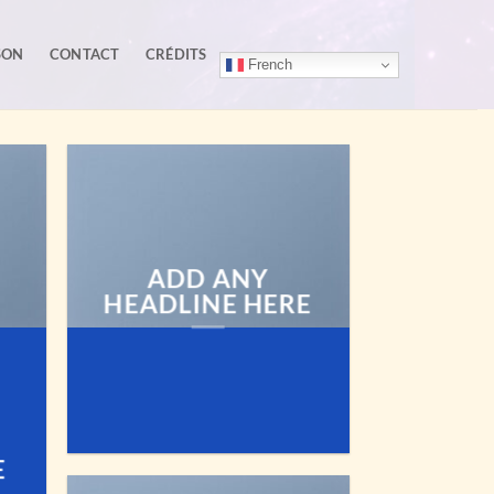
SON
CONTACT
CRÉDITS
French
ADD ANY
HEADLINE HERE
E