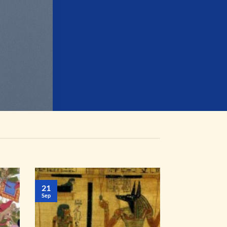
21
Sep