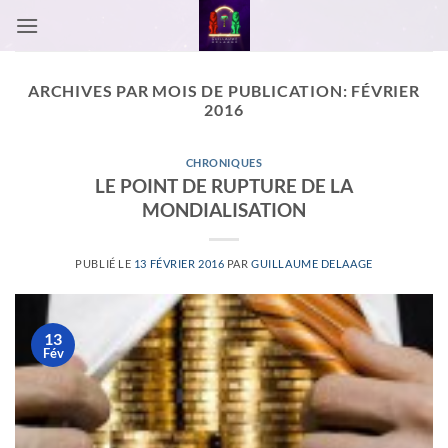
Passer
au
contenu
ARCHIVES PAR MOIS DE PUBLICATION:
FÉVRIER
2016
CHRONIQUES
LE POINT DE RUPTURE DE LA
MONDIALISATION
PUBLIÉ LE
13 FÉVRIER 2016
PAR
GUILLAUME DELAAGE
13
Fév