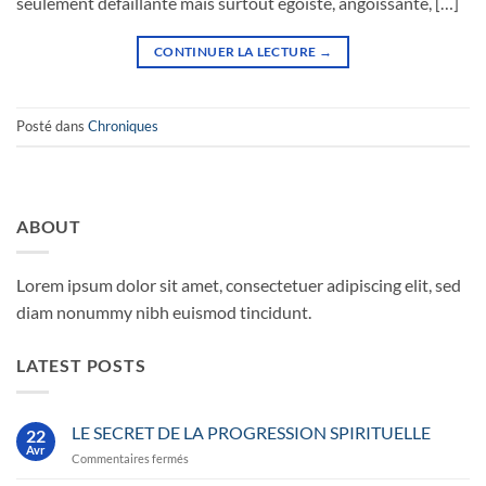
seulement défaillante mais surtout égoïste, angoissante, […]
CONTINUER LA LECTURE
→
Posté dans
Chroniques
ABOUT
Lorem ipsum dolor sit amet, consectetuer adipiscing elit, sed
diam nonummy nibh euismod tincidunt.
LATEST POSTS
LE SECRET DE LA PROGRESSION SPIRITUELLE
22
Avr
sur
Commentaires fermés
LE