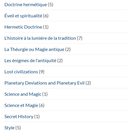
Doctrine hermétique
(5)
Éveil et spiritualité
(6)
Hermetic Doctrine
(1)
L'histoire à la lumiére de la tradition
(7)
La Théurgie ou Magie antique
(2)
Les énigmes de l'antiquité
(2)
Lost civilizations
(9)
Planetary Deviations and Planetary Evil
(2)
Science and Magic
(1)
Science et Magie
(6)
Secret History
(1)
Style
(5)