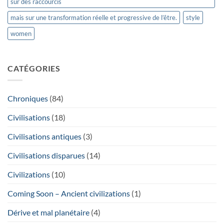
sur des raccourcis
mais sur une transformation réelle et progressive de l’être.
style
women
CATÉGORIES
Chroniques
(84)
Civilisations
(18)
Civilisations antiques
(3)
Civilisations disparues
(14)
Civilizations
(10)
Coming Soon – Ancient civilizations
(1)
Dérive et mal planétaire
(4)