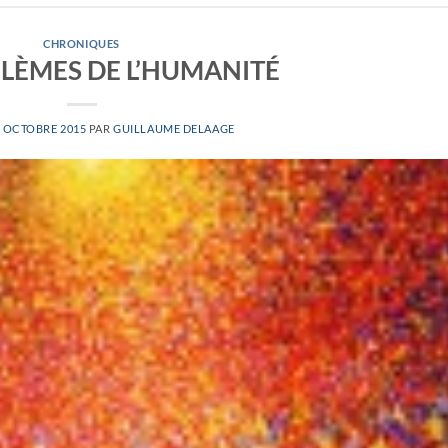
CHRONIQUES
BLÈMES DE L’HUMANITÉ
4 OCTOBRE 2015
PAR
GUILLAUME DELAAGE