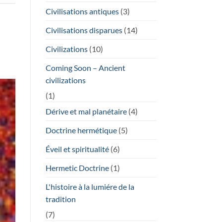
Civilisations antiques
(3)
Civilisations disparues
(14)
Civilizations
(10)
Coming Soon – Ancient
civilizations
(1)
Dérive et mal planétaire
(4)
Doctrine hermétique
(5)
Éveil et spiritualité
(6)
Hermetic Doctrine
(1)
L'histoire à la lumiére de la
tradition
(7)