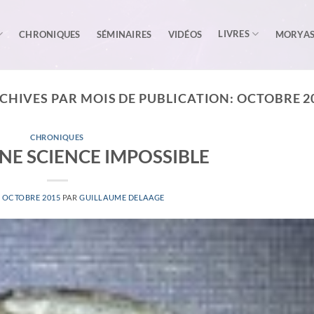
LIVRES
CHRONIQUES
SÉMINAIRES
VIDÉOS
MORYA
CHIVES PAR MOIS DE PUBLICATION:
OCTOBRE 2
CHRONIQUES
UNE SCIENCE IMPOSSIBLE
1 OCTOBRE 2015
PAR
GUILLAUME DELAAGE