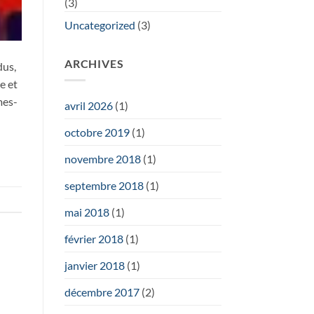
(3)
Uncategorized
(3)
ARCHIVES
dus,
e et
mes-
avril 2026
(1)
octobre 2019
(1)
novembre 2018
(1)
septembre 2018
(1)
mai 2018
(1)
février 2018
(1)
janvier 2018
(1)
décembre 2017
(2)