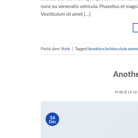
nunc eu venenatis vehicula. Phasellus et magna 
Vestibulum sit amet […]
Posté dans
Style
|
Tagged
brooklyn
,
fashion
,
style
,
wom
Anothe
PUBLIÉ LE
16
16
Déc