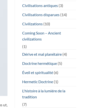
Civilisations antiques
(3)
Civilisations disparues
(14)
Civilizations
(10)
Coming Soon – Ancient
civilizations
(1)
Dérive et mal planétaire
(4)
Doctrine hermétique
(5)
Éveil et spiritualité
(6)
Hermetic Doctrine
(1)
L'histoire à la lumiére de la
tradition
(7)
s ut,