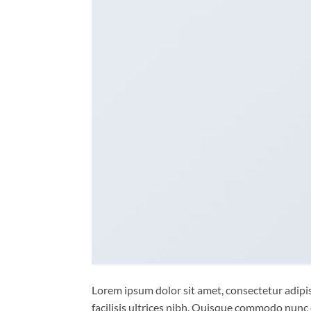
Lorem ipsum dolor sit amet, consectetur adipisc
facilisis ultrices nibh. Quisque commodo nunc 