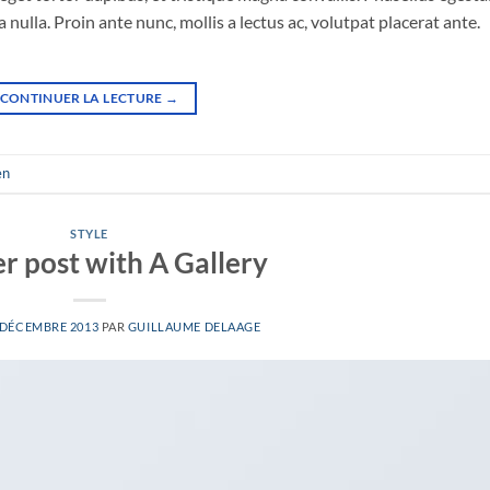
nulla. Proin ante nunc, mollis a lectus ac, volutpat placerat ante.
CONTINUER LA LECTURE
→
en
STYLE
r post with A Gallery
 DÉCEMBRE 2013
PAR
GUILLAUME DELAAGE