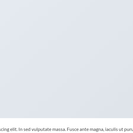
ing elit. In sed vulputate massa. Fusce ante magna, iaculis ut puru