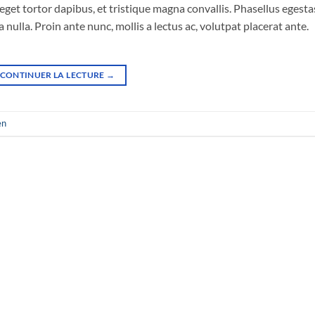
eget tortor dapibus, et tristique magna convallis. Phasellus egesta
nulla. Proin ante nunc, mollis a lectus ac, volutpat placerat ante.
CONTINUER LA LECTURE
→
en