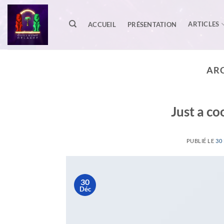
Passer
au
ARTICLES
ACCUEIL
PRÉSENTATION
contenu
ARC
Just a co
PUBLIÉ LE
30
30
Déc